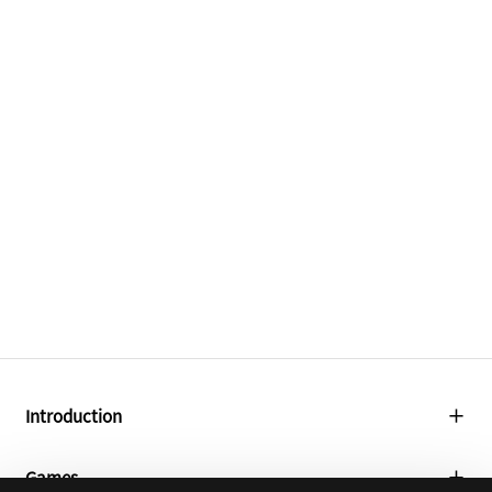
Introduction
About Us
Games