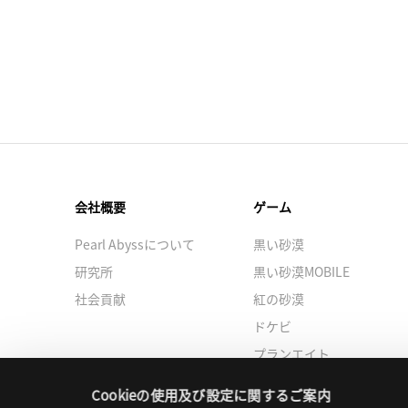
会社概要
ゲーム
Pearl Abyssについて
黒い砂漠
研究所
黒い砂漠MOBILE
社会貢献
紅の砂漠
ドケビ
プランエイト
Cookieの使用及び設定に関するご案内