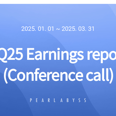
2025. 01. 01 ~ 2025. 03. 31
Q2
5
Earnings repo
(Conference call)