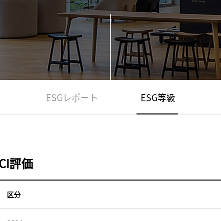
ESGレポート
ESG等級
CI評価
区分