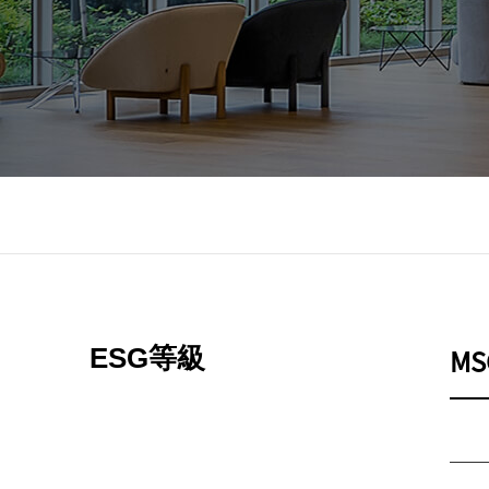
MS
ESG等級
連