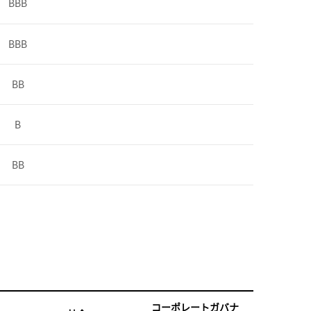
BBB
BBB
BB
B
BB
コーポレートガバナ