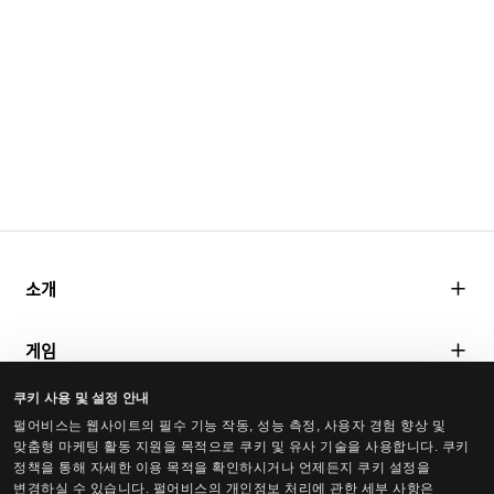
소개
펄어비스 소개
게임
연구소
쿠키 사용 및 설정 안내
검은사막
미디어
사회공헌
펄어비스는 웹사이트의 필수 기능 작동, 성능 측정, 사용자 경험 향상 및
검은사막 모바일
맞춤형 마케팅 활동 지원을 목적으로 쿠키 및 유사 기술을 사용합니다. 쿠키
보도자료
정책을 통해 자세한 이용 목적을 확인하시거나 언제든지 쿠키 설정을
붉은사막
변경하실 수 있습니다. 펄어비스의 개인정보 처리에 관한 세부 사항은