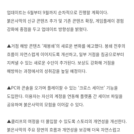
k
공
업데이트는 6월부터 9월까지 순차적으로 진행할 계획이다.
유
하
붉은사막의 신규 콘텐츠 추가 및 기존 콘텐츠 확장, 게임플레이 경험
기
강화에 중점을 두고 업데이트 방향성을 밝혔다.
▲거점 해방 콘텐츠 ‘재봉쇄’의 새로운 변화를 예고했다. 봉쇄 전후의
흐름이 자연스럽게 이어지도록 개선하고, 일부 거점을 침공으로부터
지켜낼 수 있는 새로운 수단이 추가된다. 보상도 강화해 거점을
해방하는 과정에서의 성취감을 높일 예정이다.
▲PC와 콘솔을 오가며 플레이할 수 있는 ‘크로스 세이브’ 기능을
도입한다. 이용자는 자신의 계정을 연동해 플랫폼 간 세이브 파일을
공유하며 붉은사막의 모험을 이어갈 수 있다.
▲클리프의 여정을 더 몰입할 수 있도록 스토리의 개연성을 개선한다.
붉은사막의 주요 장면의 흐름과 개연성을 보강해 더욱 자연스럽고