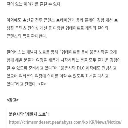
깊이 있는 이야기를 즐길 수 있다.
이외에도 ▲신규 전투 콘텐츠 ▲데미안과 웅카 플레이 경험 개선 ▲
생활 콘텐츠 편의성 개선 등 다양한 업데이트로 게임의 깊이와
콘텐츠의 폭을 확대한다.
펄어비스는 개발자 노트를 통해 “업데이트를 통해 붉은사막을 오래
함께 해온 분들과 여정을 새롭게 시작하려는 분들 모두 즐거운 경험이
될 수 있도록 준비하고 있다”며 “붉은사막 DLC 제작에도 전념하고
있으며 여러분의 여정에 의미를 더할 수 있도록 최선을 다하고
있다”라고 전했다. <끝>
<참고>
붉은사막 ‘개발자 노트’ :
https://crimsondesert.pearlabyss.com/ko-KR/News/Notice/De