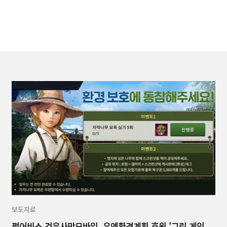
보도자료
펄어비스 검은사막모바일, 유엔환경계획 후원 '그린 게임